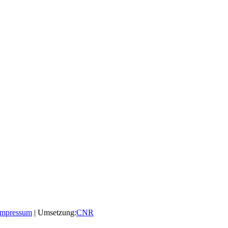
Impressum
| Umsetzung:
CNR