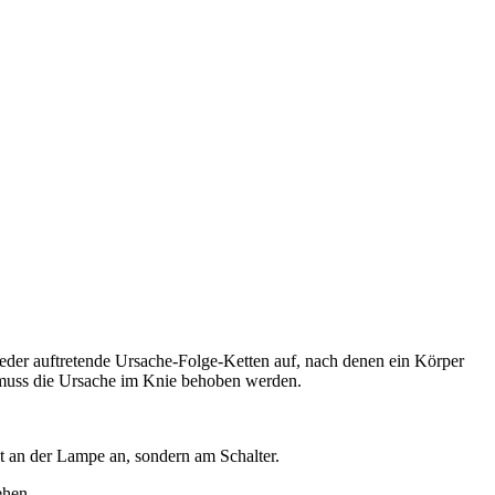
eder auftretende Ursache-Folge-Ketten auf, nach denen ein Körper
, muss die Ursache im Knie behoben werden.
t an der Lampe an, sondern am Schalter.
ehen.