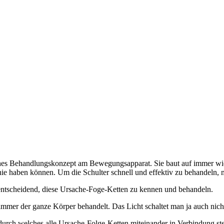
tliches Behandlungskonzept am Bewegungsapparat. Sie baut auf immer wi
Knie haben können. Um die Schulter schnell und effektiv zu behandeln
entscheidend, diese Ursache-Foge-Ketten zu kennen und behandeln.
immer der ganze Körper behandelt. Das Licht schaltet man ja auch nich
rch welches alle Ursache-Folge-Ketten miteinander in Verbindung st