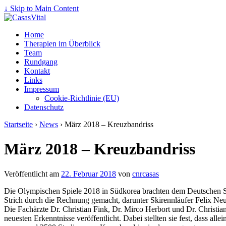
↓ Skip to Main Content
Home
Therapien im Überblick
Team
Rundgang
Kontakt
Links
Impressum
Cookie-Richtlinie (EU)
Datenschutz
Startseite
›
News
›
März 2018 – Kreuzbandriss
März 2018 – Kreuzbandriss
Veröffentlicht am
22. Februar 2018
von
cnrcasas
Die Olympischen Spiele 2018 in Südkorea brachten dem Deutschen Sk
Strich durch die Rechnung gemacht, darunter Skirennläufer Felix Neu
Die Fachärzte Dr. Christian Fink, Dr. Mirco Herbort und Dr. Christia
neuesten Erkenntnisse veröffentlicht. Dabei stellten sie fest, das