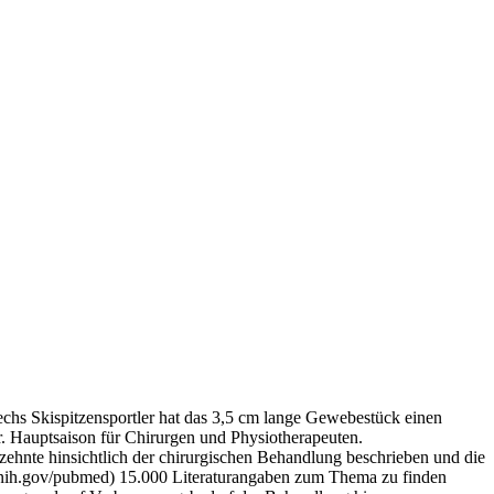
chs Skispitzensportler hat das 3,5 cm lange Gewebestück einen
r. Hauptsaison für Chirurgen und Physiotherapeuten.
rzehnte hinsichtlich der chirurgischen Behandlung beschrieben und die
m.nih.gov/pubmed) 15.000 Literaturangaben zum Thema zu finden